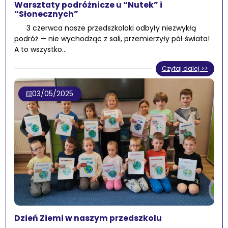
Warsztaty podróżnicze u “Nutek” i
“Słonecznych”
3 czerwca nasze przedszkolaki odbyły niezwykłą
podróż — nie wychodząc z sali, przemierzyły pół świata!
A to wszystko…
Czytaj dalej >>
03/05/2025
Dzień Ziemi w naszym przedszkolu