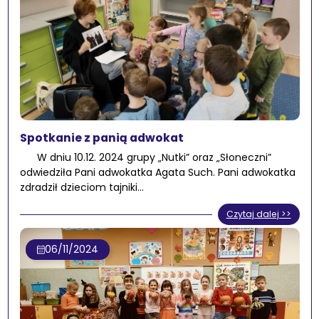
Spotkanie z panią adwokat
W dniu 10.12. 2024 grupy „Nutki” oraz „Słoneczni”
odwiedziła Pani adwokatka Agata Such. Pani adwokatka
zdradził dzieciom tajniki…
Czytaj dalej >>
06/11/2024