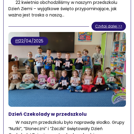
22 kwietnia obchodziliśmy w naszym przedszkolu
Dzień Ziemi – wyjątkowe święto przypominające, jak
ważna jest troska o naszą…
Czytaj dalej >>
22/04/2025
Dzień Czekolady w przedszkolu
W naszym przedszkolu było naprawdę słodko. Grupy
“Nutki”, “Słoneczni” i “Żaczki” świętowały Dzień