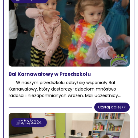
Bal Karnawałowy w Przedszkolu
W naszym przedszkolu odbył się wspaniały Bal
Karnawałowy, który dostarczył dzieciom mnóstwo
radości i niezapomnianych wrażeń. Mali uczestnicy…
Czytaj dalej >>
15/12/2024