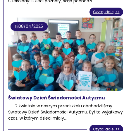
Czekolady! Dzieci poznały, skąd pochodzi…
Czytaj dalej >>
08/04/2025
Światowy Dzień Świadomości Autyzmu
2 kwietnia w naszym przedszkolu obchodziliśmy
Światowy Dzień Świadomości Autyzmu. Był to wyjątkowy
czas, w którym dzieci miały…
Czytaj dalej >>