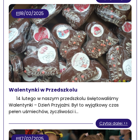
18/02/2025
Walentynki w Przedszkolu
14 lutego w naszym przedszkolu świętowaliśmy
Walentynki – Dzień Przyjaźni. Był to wyjątkowy czas
pełen uśmiechów, życzliwości i…
Czytaj dalej >>
17/02/2025