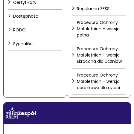
Certyfikaty
Regulamin ZFŚS
Dostępność
Procedura Ochrony
Małoletnich – wersja
RODO
pełna
Sygnaliści
Procedura Ochrony
Małoletnich – wersja
skrócona dla uczniów
Procedura Ochrony
Małoletnich – wersja
obrazkowa dla dzieci
Zespół