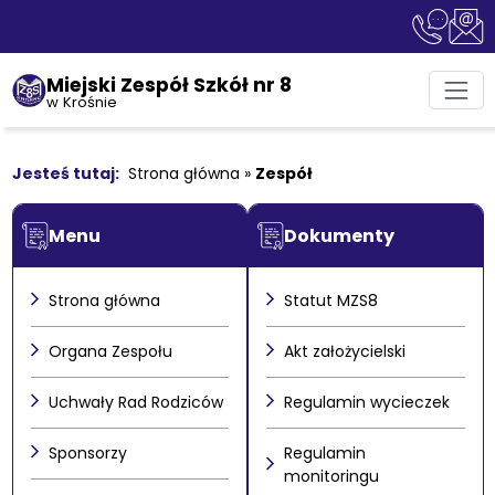
Miejski Zespół Szkół nr 8
w Krośnie
Strona główna
»
Zespół
Menu
Dokumenty
Strona główna
Statut MZS8
Organa Zespołu
Akt założycielski
Uchwały Rad Rodziców
Regulamin wycieczek
Sponsorzy
Regulamin
monitoringu