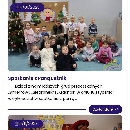
14/01/2025
Spotkanie z Paną Leśnik
Dzieci z najmłodszych grup przedszkolnych
„Smerfów”, „Biedronek” i „Krasnali” w dniu 10 stycznia
wzięły udział w spotkaniu z panią…
Czytaj dalej >>
21/11/2024