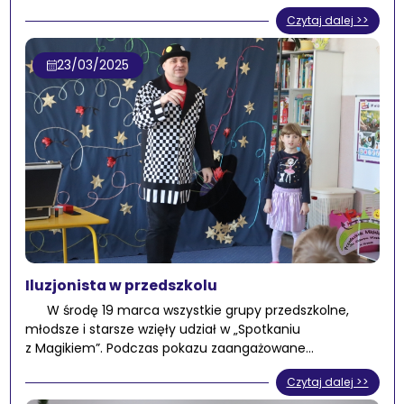
Czytaj dalej >>
23/03/2025
Iluzjonista w przedszkolu
W środę 19 marca wszystkie grupy przedszkolne,
młodsze i starsze wzięły udział w „Spotkaniu
z Magikiem”. Podczas pokazu zaangażowane…
Czytaj dalej >>