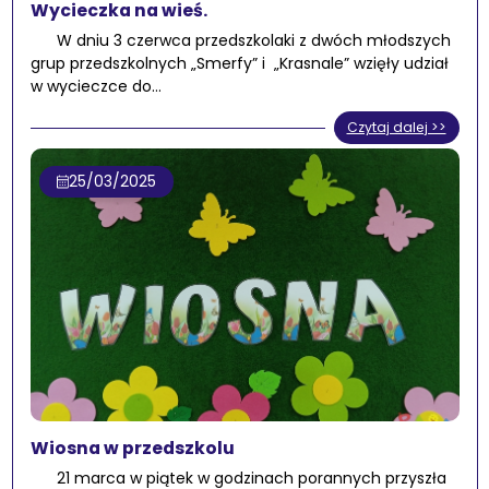
Wycieczka na wieś.
W dniu 3 czerwca przedszkolaki z dwóch młodszych
grup przedszkolnych „Smerfy” i „Krasnale” wzięły udział
w wycieczce do…
Czytaj dalej >>
25/03/2025
Wiosna w przedszkolu
21 marca w piątek w godzinach porannych przyszła