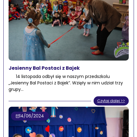
Jesienny Bal Postaci z Bajek
14 listopada odbył się w naszym przedszkolu
„Jesienny Bal Postaci z Bajek”. Wzięły w nim udział trzy
grupy…
Czytaj dalej >>
14/06/2024