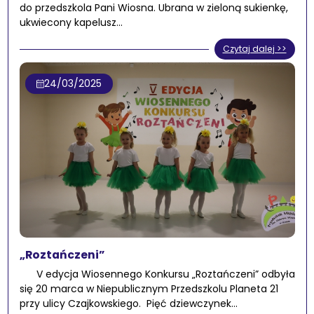
do przedszkola Pani Wiosna. Ubrana w zieloną sukienkę,
ukwiecony kapelusz…
Czytaj dalej >>
24/03/2025
„Roztańczeni”
V edycja Wiosennego Konkursu „Roztańczeni” odbyła
się 20 marca w Niepublicznym Przedszkolu Planeta 21
przy ulicy Czajkowskiego. Pięć dziewczynek…