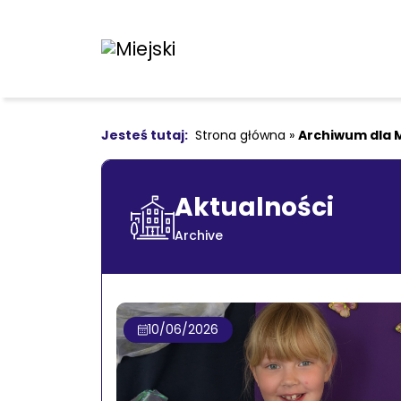
Strona główna
»
Archiwum dla 
Aktualności
Archive
10/06/2026