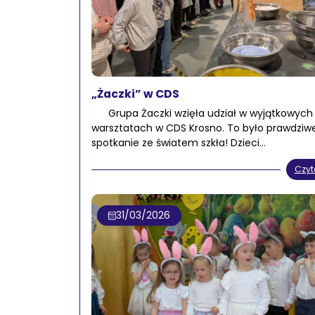
„Żaczki” w CDS
Grupa Żaczki wzięła udział w wyjątkowych
warsztatach w CDS Krosno. To było prawdziw
spotkanie ze światem szkła! Dzieci…
Czyt
31/03/2026