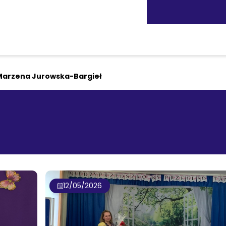
Marzena Jurowska-Bargieł
12/05/2026