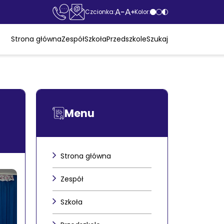
Czcionka:
Kolor:
Strona główna
Zespół
Szkoła
Przedszkole
Szukaj
Menu
Strona główna
Zespół
Szkoła