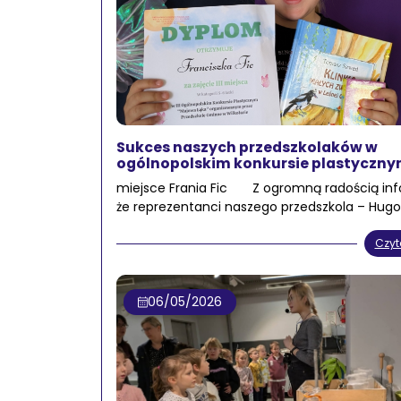
Sukces naszych przedszkolaków w
ogólnopolskim konkursie plastyczny
miejsce Frania Fic Z ogromną radością in
że reprezentanci naszego przedszkola – Hugo
Czyt
06/05/2026