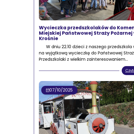
Wycieczka przedszkolaków do Kome
Miejskiej Państwowej Straży Pożarnej
Krośnie
W dniu 22.10 dzieci z naszego przedszkola w
na wyjątkową wycieczkę do Państwowej Straży
Przedszkolaki z wielkim zainteresowaniem…
Czyt
07/10/2025