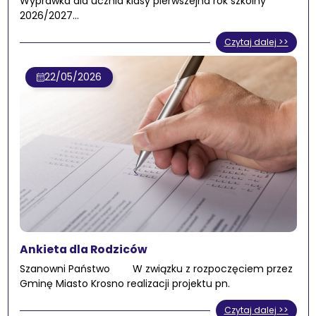
Wyprawka dla ucznia klasy pierwszejna rok szkolny
2026/2027…
Czytaj dalej >>
22/05/2026
Ankieta dla Rodziców
Szanowni Państwo W związku z rozpoczęciem przez
Gminę Miasto Krosno realizacji projektu pn.
Czytaj dalej >>