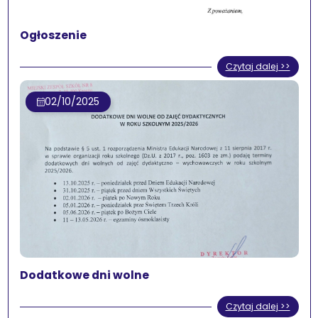
Ogłoszenie
Czytaj dalej >>
02/10/2025
Dodatkowe dni wolne
Czytaj dalej >>