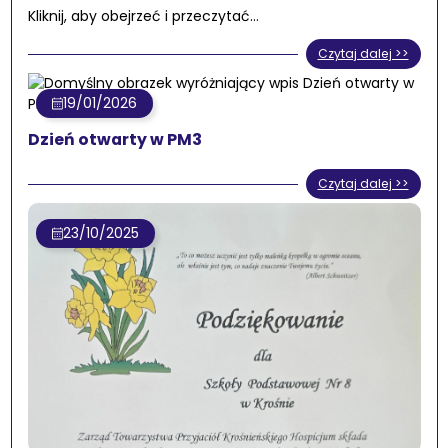
Kliknij, aby obejrzeć i przeczytać…
Czytaj dalej >>
19/01/2026
Dzień otwarty w PM3
Czytaj dalej >>
23/10/2025