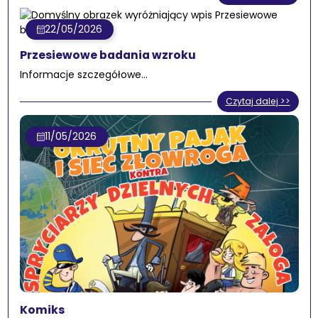
22/05/2026
Przesiewowe badania wzroku
Informacje szczegółowe…
Czytaj dalej >>
11/05/2026
Komiks