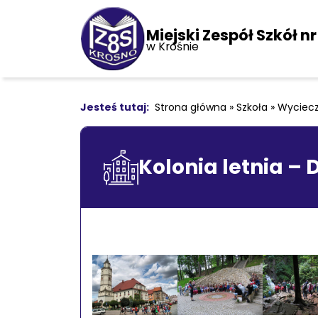
Miejski Zespół Szkół nr
w Krośnie
Strona główna
»
Szkoła
»
Wyciecz
Kolonia letnia – 