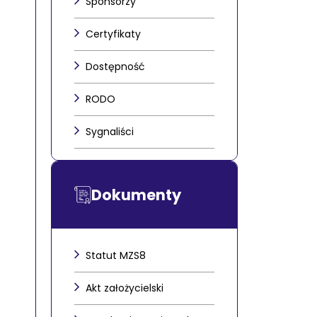
Sponsorzy
Certyfikaty
Dostępność
RODO
Sygnaliści
Dokumenty
Statut MZS8
Akt założycielski