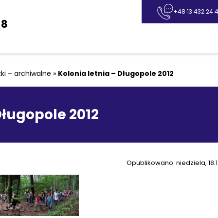
+48 13 432 24 4
 8
ki – archiwalne
»
Kolonia letnia – Długopole 2012
Długopole 2012
Opublikowano: niedziela, 18.1