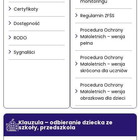
monitoringu
Certyfikaty
Regulamin ZFŚS
Dostępność
Procedura Ochrony
Małoletnich – wersja
RODO
pełna
Sygnaliści
Procedura Ochrony
Małoletnich – wersja
skrócona dla uczniów
Procedura Ochrony
Małoletnich – wersja
obrazkowa dla dzieci
Klauzula – odbieranie dziecka ze
szkoły, przedszkola