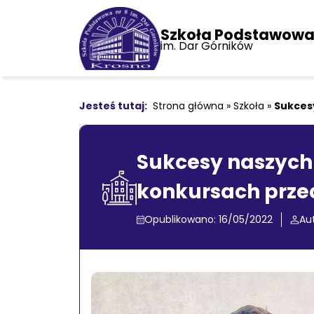
Szkoła Podstawowa 
im. Dar Górników
Strona główna
»
Szkoła
»
Sukces
Sukcesy naszych
konkursach prz
Opublikowano: 16/05/2022
Aut