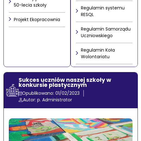
50-lecia szkoły
Regulamin systemu
RESQL
Projekt Ekopracownia
Regulamin Samorządu
Uczniowskiego
Regulamin Koła
Wolontariatu
Sukces uczniów naszej szkoły w
konkursie plastycznym
Opublikowano: 01/02/2023
Autor: p. Administrator