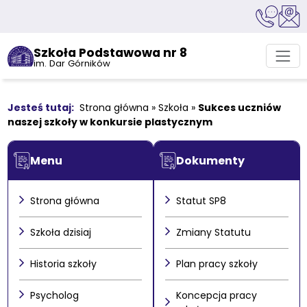
Szkoła Podstawowa nr 8
im. Dar Górników
Strona główna
»
Szkoła
»
Sukces uczniów
naszej szkoły w konkursie plastycznym
Menu
Dokumenty
Strona główna
Statut SP8
Szkoła dzisiaj
Zmiany Statutu
Historia szkoły
Plan pracy szkoły
Psycholog
Koncepcja pracy