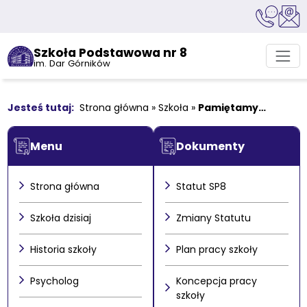
Szkoła Podstawowa nr 8
im. Dar Górników
Strona główna
»
Szkoła
»
Pamiętamy…
Menu
Dokumenty
Strona główna
Statut SP8
Szkoła dzisiaj
Zmiany Statutu
Historia szkoły
Plan pracy szkoły
Psycholog
Koncepcja pracy
szkoły