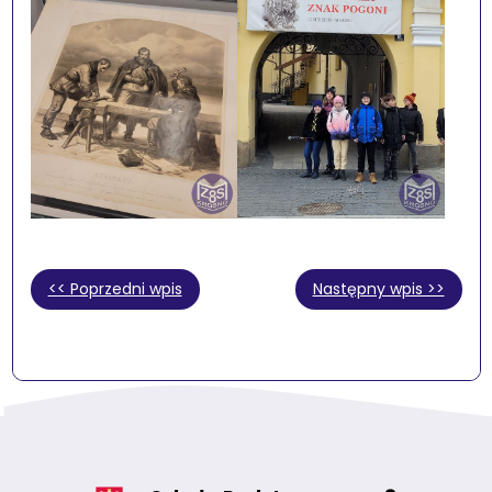
<< Poprzedni wpis
Następny wpis >>