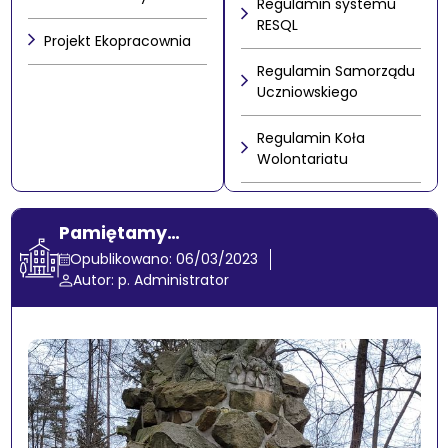
Regulamin systemu
RESQL
Projekt Ekopracownia
Regulamin Samorządu
Uczniowskiego
Regulamin Koła
Wolontariatu
Pamiętamy…
Opublikowano: 06/03/2023
Autor: p. Administrator