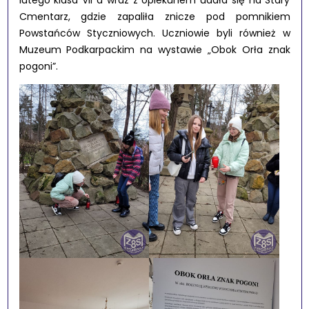
lutego klasa VII a wraz z opiekunem udała się na Stary
Cmentarz, gdzie zapaliła znicze pod pomnikiem
Powstańców Styczniowych. Uczniowie byli również w
Muzeum Podkarpackim na wystawie „Obok Orła znak
pogoni”.