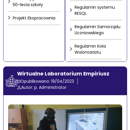
50-lecia szkoły
Regulamin systemu
RESQL
Projekt Ekopracownia
Regulamin Samorządu
Uczniowskiego
Regulamin Koła
Wolontariatu
Wirtualne Laboratorium Empiriusz
Opublikowano: 19/04/2023
Autor: p. Administrator