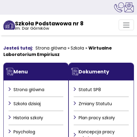
Szkoła Podstawowa nr 8
im. Dar Górników
Strona główna
»
Szkoła
»
Wirtualne
Laboratorium Empiriusz
Menu
Dokumenty
Strona główna
Statut SP8
Szkoła dzisiaj
Zmiany Statutu
Historia szkoły
Plan pracy szkoły
Psycholog
Koncepcja pracy