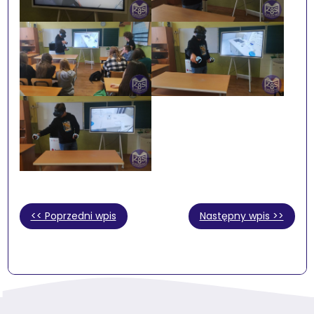
<< Poprzedni wpis
Następny wpis >>