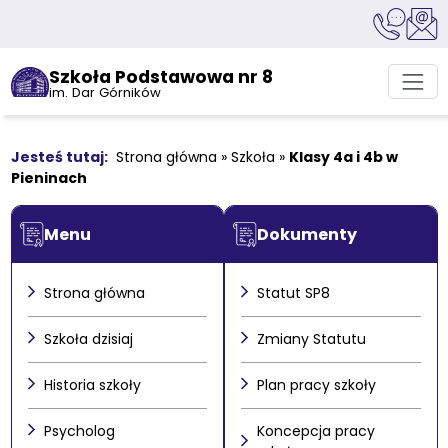
Szkoła Podstawowa nr 8
im. Dar Górników
Strona główna
»
Szkoła
»
Klasy 4a i 4b w
Pieninach
Menu
Dokumenty
Strona główna
Statut SP8
Szkoła dzisiaj
Zmiany Statutu
Historia szkoły
Plan pracy szkoły
Psycholog
Koncepcja pracy