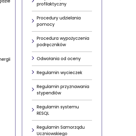
ędzie
profilaktyczny
Procedury udzielania
pomocy
Procedura wypożyczenia
podręczników
Odwołania od oceny
ergii
Regulamin wycieczek
Regulamin przyznawania
stypendiów
Regulamin systemu
RESQL
Regulamin Samorządu
Uczniowskiego