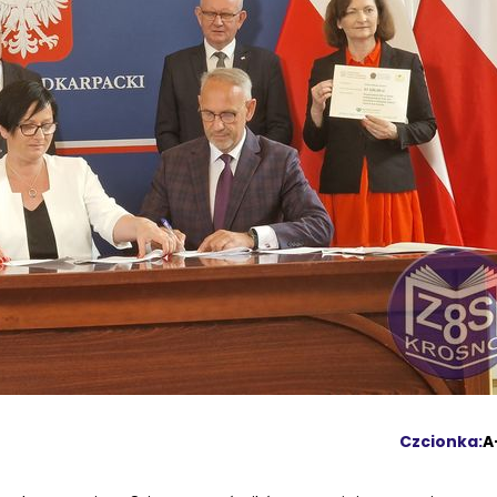
Czcionka:
A