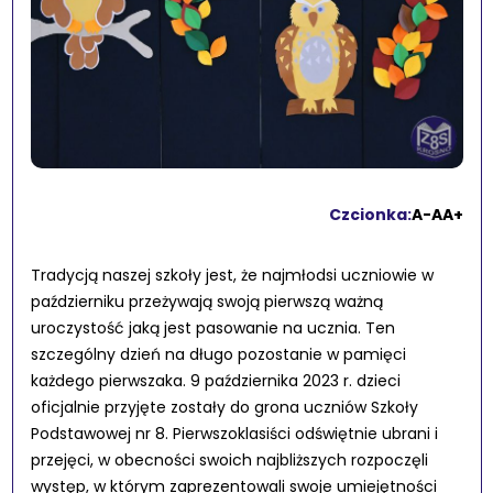
Czcionka:
A-
A
A+
Tradycją naszej szkoły jest, że najmłodsi uczniowie w
październiku przeżywają swoją pierwszą ważną
uroczystość jaką jest pasowanie na ucznia. Ten
szczególny dzień na długo pozostanie w pamięci
każdego pierwszaka. 9 października 2023 r. dzieci
oficjalnie przyjęte zostały do grona uczniów Szkoły
Podstawowej nr 8. Pierwszoklasiści odświętnie ubrani i
przejęci, w obecności swoich najbliższych rozpoczęli
występ, w którym zaprezentowali swoje umiejętności