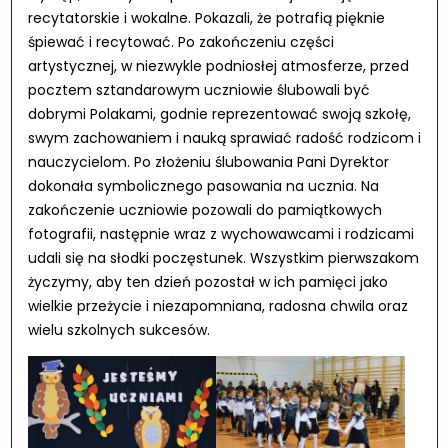
recytatorskie i wokalne. Pokazali, że potrafią pięknie
śpiewać i recytować. Po zakończeniu części
artystycznej, w niezwykle podniosłej atmosferze, przed
pocztem sztandarowym uczniowie ślubowali być
dobrymi Polakami, godnie reprezentować swoją szkołę,
swym zachowaniem i nauką sprawiać radość rodzicom i
nauczycielom. Po złożeniu ślubowania Pani Dyrektor
dokonała symbolicznego pasowania na ucznia. Na
zakończenie uczniowie pozowali do pamiątkowych
fotografii, następnie wraz z wychowawcami i rodzicami
udali się na słodki poczęstunek. Wszystkim pierwszakom
życzymy, aby ten dzień pozostał w ich pamięci jako
wielkie przeżycie i niezapomniana, radosna chwila oraz
wielu szkolnych sukcesów.