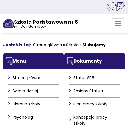
Szkoła Podstawowa nr 8
im. Dar Górników
Strona główna
»
Szkoła
»
Ślubujemy
Menu
Dokumenty
Strona główna
Statut SP8
Szkoła dzisiaj
Zmiany Statutu
Historia szkoły
Plan pracy szkoły
Psycholog
Koncepcja pracy
szkoły