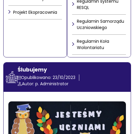
Regulamin systemu
RESQL
Projekt Ekopracownia
Regulamin Samorządu
Uczniowskiego
Regulamin Koła
Wolontariatu
Ślubujemy
Opublikowano: 23/10/2023
Autor: p. Administrator