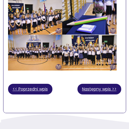
<< Poprzedni wpis
Następny wpis >>