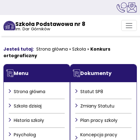
Szkoła Podstawowa nr 8
im. Dar Górników
Strona główna
»
Szkoła
»
Konkurs
ortograficzny
Menu
Dokumenty
Strona główna
Statut SP8
Szkoła dzisiaj
Zmiany Statutu
Historia szkoły
Plan pracy szkoły
Psycholog
Koncepcja pracy