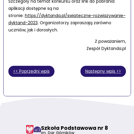
Szczegóły na temat konkursu oraz link do pobrania
aplikacji dostępne są na
stronie:
https://dyktanda.pl/swiateczne-rozwiazywanie-
dyktand-2023
. Organizatorzy zapraszają zarówno
uczniów, jak i dorosłych.
Z poważaniem,
Zespół Dyktanda.pl
<< Poprzedni wpis
Następny wpis >>
Szkoła Podstawowa nr 8
im. Dar Górników