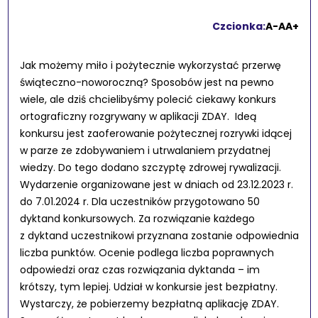
Czcionka:
A-
A
A+
Jak możemy miło i pożytecznie wykorzystać przerwę
świąteczno-noworoczną? Sposobów jest na pewno
wiele, ale dziś chcielibyśmy polecić ciekawy konkurs
ortograficzny rozgrywany w aplikacji ZDAY. Ideą
konkursu jest zaoferowanie pożytecznej rozrywki idącej
w parze ze zdobywaniem i utrwalaniem przydatnej
wiedzy. Do tego dodano szczyptę zdrowej rywalizacji.
Wydarzenie organizowane jest w dniach od 23.12.2023 r.
do 7.01.2024 r. Dla uczestników przygotowano 50
dyktand konkursowych. Za rozwiązanie każdego
z dyktand uczestnikowi przyznana zostanie odpowiednia
liczba punktów. Ocenie podlega liczba poprawnych
odpowiedzi oraz czas rozwiązania dyktanda – im
krótszy, tym lepiej. Udział w konkursie jest bezpłatny.
Wystarczy, że pobierzemy bezpłatną aplikację ZDAY.