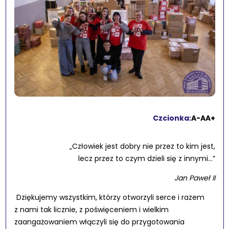
Czcionka:
A-
A
A+
„Człowiek jest dobry nie przez to kim jest,
lecz przez to czym dzieli się z innymi…”
Jan Paweł II
Dziękujemy wszystkim, którzy otworzyli serce i razem
z nami tak licznie, z poświęceniem i wielkim
zaangażowaniem włączyli się do przygotowania