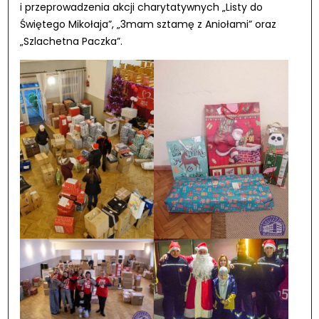
i przeprowadzenia akcji charytatywnych „Listy do
Świętego Mikołaja”, „3mam sztamę z Aniołami” oraz
„Szlachetna Paczka”.