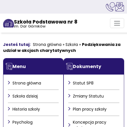
Szkoła Podstawowa nr 8
im. Dar Górników
Strona główna
»
Szkoła
»
Podziękowania za
udział w akcjach charytatywnych
Menu
Dokumenty
Strona główna
Statut SP8
Szkoła dzisiaj
Zmiany Statutu
Historia szkoły
Plan pracy szkoły
Psycholog
Koncepcja pracy