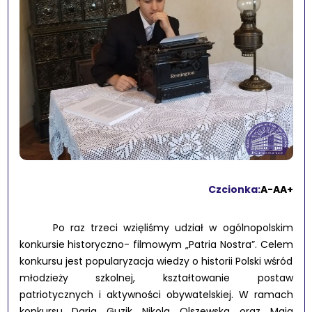
Czcionka:
A-
A
A+
Po raz trzeci wzięliśmy udział w ogólnopolskim
konkursie historyczno- filmowym „Patria Nostra”. Celem
konkursu jest popularyzacja wiedzy o historii Polski wśród
młodzieży szkolnej, kształtowanie postaw
patriotycznych i aktywności obywatelskiej. W ramach
konkursu Daria Guzik Nikola Olszewska oraz Maja