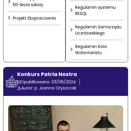
50-lecia szkoły
Regulamin systemu
RESQL
Projekt Ekopracownia
Regulamin Samorządu
Uczniowskiego
Regulamin Koła
Wolontariatu
Konkurs Patria Nostra
Opublikowano: 03/06/2024
Autor: p. Joanna Oryszczak