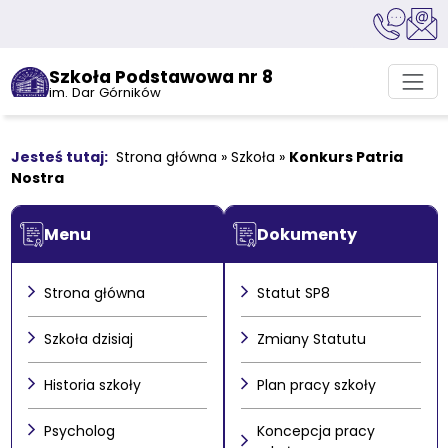
Szkoła Podstawowa nr 8
im. Dar Górników
Strona główna
»
Szkoła
»
Konkurs Patria
Nostra
Menu
Dokumenty
Strona główna
Statut SP8
Szkoła dzisiaj
Zmiany Statutu
Historia szkoły
Plan pracy szkoły
Psycholog
Koncepcja pracy