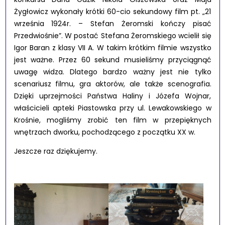
Żygłowicz wykonały krótki 60-cio sekundowy film pt. „21
września 1924r. – Stefan Żeromski kończy pisać
Przedwiośnie”. W postać Stefana Żeromskiego wcielił się
Igor Baran z klasy VII A. W takim krótkim filmie wszystko
jest ważne. Przez 60 sekund musieliśmy przyciągnąć
uwagę widza. Dlatego bardzo ważny jest nie tylko
scenariusz filmu, gra aktorów, ale także scenografia.
Dzięki uprzejmości Państwa Haliny i Józefa Wojnar,
właścicieli apteki Piastowska przy ul. Lewakowskiego w
Krośnie, mogliśmy zrobić ten film w przepięknych
wnętrzach dworku, pochodzącego z początku XX w.
Jeszcze raz dziękujemy.