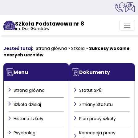
Szkoła Podstawowa nr 8
im. Dar Górników
Strona główna
»
Szkoła
»
Sukcesy wokalne
naszych uczniów
Menu
Dokumenty
Strona główna
Statut SP8
Szkoła dzisiaj
Zmiany Statutu
Historia szkoły
Plan pracy szkoły
Psycholog
Koncepcja pracy