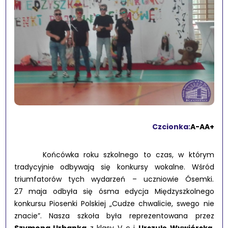
Czcionka:
A-
A
A+
Końcówka roku szkolnego to czas, w którym
tradycyjnie odbywają się konkursy wokalne. Wśród
triumfatorów tych wydarzeń – uczniowie Ósemki.
27 maja odbyła się ósma edycja Międzyszkolnego
konkursu Piosenki Polskiej „Cudze chwalicie, swego nie
znacie”. Nasza szkoła była reprezentowana przez