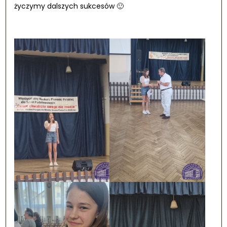
życzymy dalszych sukcesów 🙂