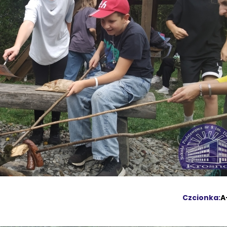
Czcionka:
A