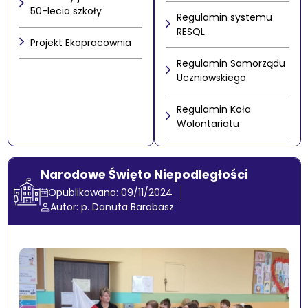
50-lecia szkoły
Regulamin systemu
RESQL
Projekt Ekopracownia
Regulamin Samorządu
Uczniowskiego
Regulamin Koła
Wolontariatu
Narodowe Święto Niepodległości
Opublikowano: 09/11/2024
Autor: p. Danuta Barabasz