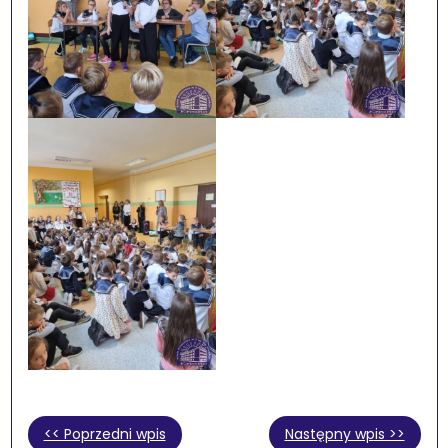
<< Poprzedni wpis
Następny wpis >>