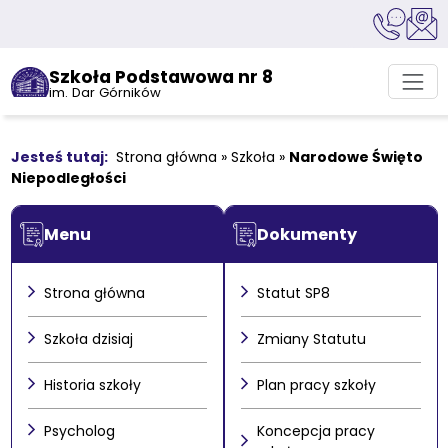
Szkoła Podstawowa nr 8
im. Dar Górników
Strona główna
»
Szkoła
»
Narodowe Święto
Niepodległości
Menu
Dokumenty
Strona główna
Statut SP8
Szkoła dzisiaj
Zmiany Statutu
Historia szkoły
Plan pracy szkoły
Psycholog
Koncepcja pracy