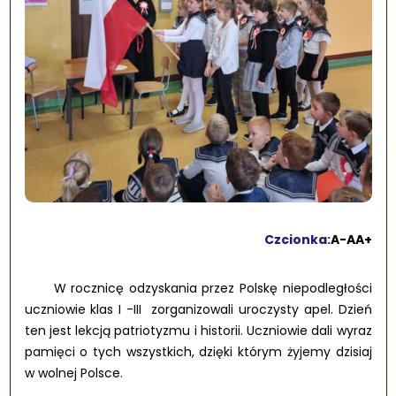
Czcionka:
A-
A
A+
W rocznicę odzyskania przez Polskę niepodległości
uczniowie klas I -III zorganizowali uroczysty apel. Dzień
ten jest lekcją patriotyzmu i historii. Uczniowie dali wyraz
pamięci o tych wszystkich, dzięki którym żyjemy dzisiaj
w wolnej Polsce.