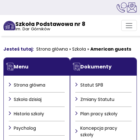
Szkoła Podstawowa nr 8
im. Dar Górników
Strona główna
»
Szkoła
»
American guests
Menu
Dokumenty
Strona główna
Statut SP8
Szkoła dzisiaj
Zmiany Statutu
Historia szkoły
Plan pracy szkoły
Psycholog
Koncepcja pracy
szkoły