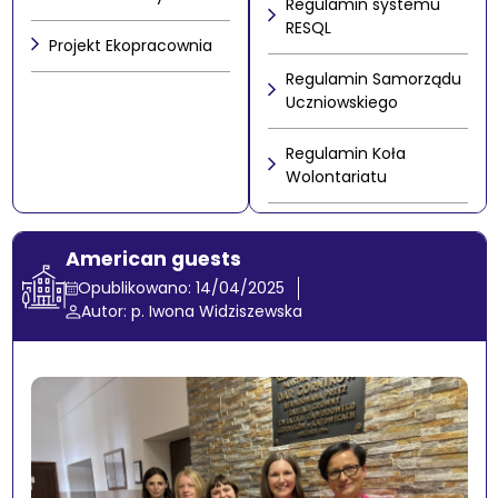
Regulamin systemu
RESQL
Projekt Ekopracownia
Regulamin Samorządu
Uczniowskiego
Regulamin Koła
Wolontariatu
American guests
Opublikowano: 14/04/2025
Autor: p. Iwona Widziszewska