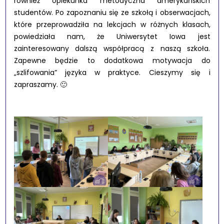
również opiekunka metodyczna amerykańskich
studentów. Po zapoznaniu się ze szkołą i obserwacjach,
które przeprowadziła na lekcjach w różnych klasach,
powiedziała nam, że Uniwersytet Iowa jest
zainteresowany dalszą współpracą z naszą szkoła.
Zapewne będzie to dodatkowa motywacja do
„szlifowania” języka w praktyce. Cieszymy się i
zapraszamy. 🙂