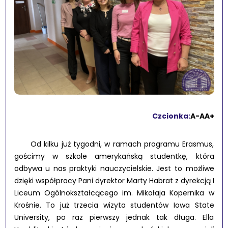
Czcionka:
A-
A
A+
Od kilku już tygodni, w ramach programu Erasmus,
gościmy w szkole amerykańską studentkę, która
odbywa u nas praktyki nauczycielskie. Jest to możliwe
dzięki współpracy Pani dyrektor Marty Habrat z dyrekcją I
Liceum Ogólnokształcącego im. Mikołaja Kopernika w
Krośnie. To już trzecia wizyta studentów Iowa State
University, po raz pierwszy jednak tak długa. Ella