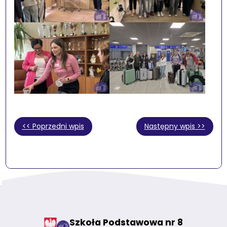
<< Poprzedni wpis
Następny wpis >>
Szkoła Podstawowa nr 8