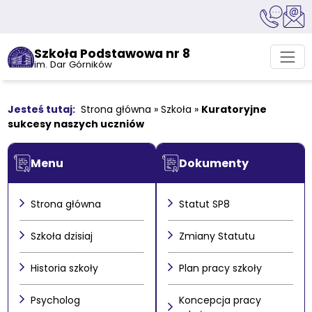
Szkoła Podstawowa nr 8
im. Dar Górników
Strona główna
»
Szkoła
»
Kuratoryjne
sukcesy naszych uczniów
Menu
Dokumenty
Strona główna
Statut SP8
Szkoła dzisiaj
Zmiany Statutu
Historia szkoły
Plan pracy szkoły
Psycholog
Koncepcja pracy