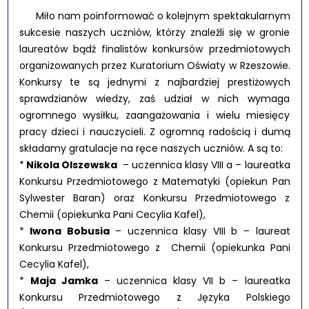
Miło nam poinformować o kolejnym spektakularnym
sukcesie naszych uczniów, którzy znaleźli się w gronie
laureatów bądź finalistów konkursów przedmiotowych
organizowanych przez Kuratorium Oświaty w Rzeszowie.
Konkursy te są jednymi z najbardziej prestiżowych
sprawdzianów wiedzy, zaś udział w nich wymaga
ogromnego wysiłku, zaangażowania i wielu miesięcy
pracy dzieci i nauczycieli. Z ogromną radością i dumą
składamy gratulacje na ręce naszych uczniów. A są to:
*
Nikola Olszewska
– uczennica klasy VIII a – laureatka
Konkursu Przedmiotowego z Matematyki (opiekun Pan
Sylwester Baran) oraz Konkursu Przedmiotowego z
Chemii (opiekunka Pani Cecylia Kafel),
*
Iwona Bobusia
– uczennica klasy VIII b – laureat
Konkursu Przedmiotowego z Chemii (opiekunka Pani
Cecylia Kafel),
*
Maja Jamka
– uczennica klasy VII b – laureatka
Konkursu Przedmiotowego z Języka Polskiego