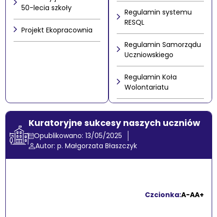
50-lecia szkoły
Regulamin systemu
RESQL
Projekt Ekopracownia
Regulamin Samorządu
Uczniowskiego
Regulamin Koła
Wolontariatu
Kuratoryjne sukcesy naszych uczniów
Opublikowano: 13/05/2025
Autor: p. Małgorzata Błaszczyk
Czcionka:
A-
A
A+