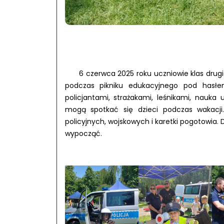
6 czerwca 2025 roku uczniowie klas drugich
podczas pikniku edukacyjnego pod hasłem
policjantami, strażakami, leśnikami, nauka
mogą spotkać się dzieci podczas wakacji
policyjnych, wojskowych i karetki pogotowia. D
wypocząć.