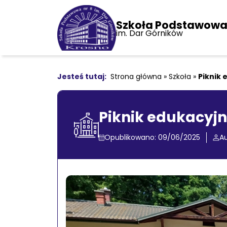
Szkoła Podstawowa 
im. Dar Górników
Strona główna
»
Szkoła
»
Piknik 
Piknik edukacyj
Opublikowano: 09/06/2025
Au