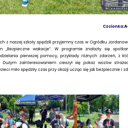
Czcionka:
A
 z naszej szkoły spędzili przyjemny czas w Ogródku Jordanow
 „Bezpieczne wakacje”. W programie znalazły się spotka
 udzielania pierwszej pomocy, przykłady różnych zdarzeń, z kt
. Dużym zainteresowaniem cieszył się pokaz wozów strażac
zieci miło spędziły czas przy okazji ucząc się jak bezpiecznie i z