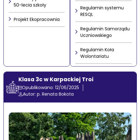
50-lecia szkoły
Regulamin systemu
RESQL
Projekt Ekopracownia
Regulamin Samorządu
Uczniowskiego
Regulamin Koła
Wolontariatu
Klasa 3c w Karpackiej Troi
Opublikowano: 12/06/2025
Autor: p. Renata Bokota