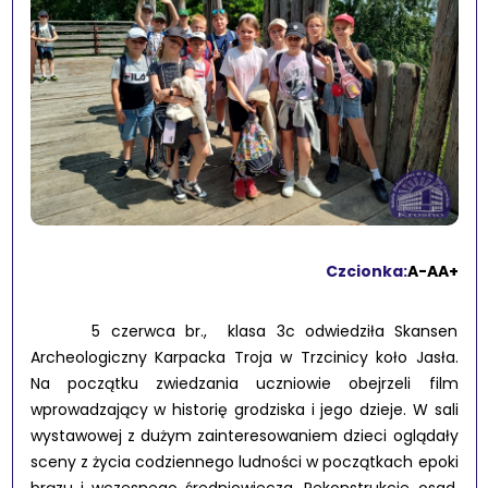
Czcionka:
A-
A
A+
5 czerwca br., klasa 3c odwiedziła Skansen
Archeologiczny Karpacka Troja w Trzcinicy koło Jasła.
Na początku zwiedzania uczniowie obejrzeli film
wprowadzający w historię grodziska i jego dzieje. W sali
wystawowej z dużym zainteresowaniem dzieci oglądały
sceny z życia codziennego ludności w początkach epoki