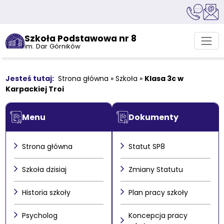
Szkoła Podstawowa nr 8
im. Dar Górników
Strona główna
»
Szkoła
»
Klasa 3c w
Karpackiej Troi
Menu
Dokumenty
Strona główna
Statut SP8
Szkoła dzisiaj
Zmiany Statutu
Historia szkoły
Plan pracy szkoły
Psycholog
Koncepcja pracy