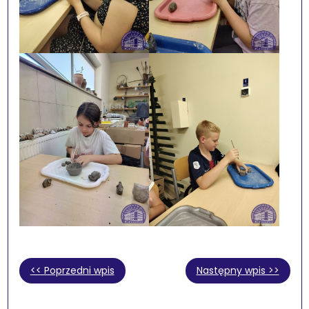
<< Poprzedni wpis
Następny wpis >>