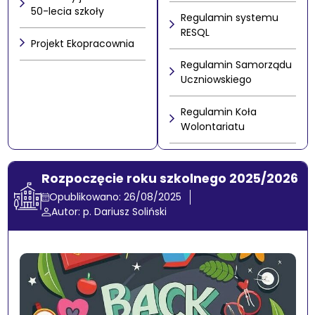
50-lecia szkoły
Regulamin systemu
RESQL
Projekt Ekopracownia
Regulamin Samorządu
Uczniowskiego
Regulamin Koła
Wolontariatu
Rozpoczęcie roku szkolnego 2025/2026
Opublikowano: 26/08/2025
Autor: p. Dariusz Soliński