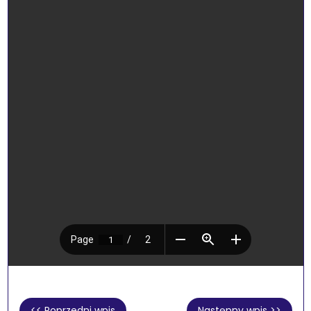
<< Poprzedni wpis
Następny wpis >>