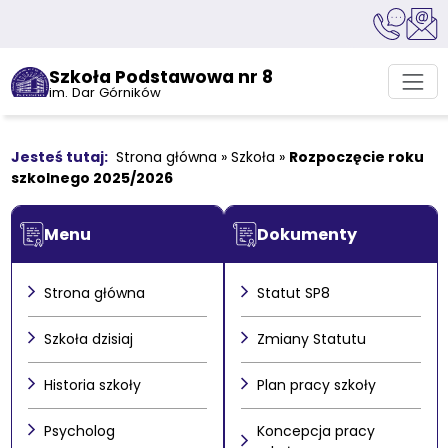
Szkoła Podstawowa nr 8
im. Dar Górników
Strona główna
»
Szkoła
»
Rozpoczęcie roku
szkolnego 2025/2026
Menu
Dokumenty
Strona główna
Statut SP8
Szkoła dzisiaj
Zmiany Statutu
Historia szkoły
Plan pracy szkoły
Psycholog
Koncepcja pracy