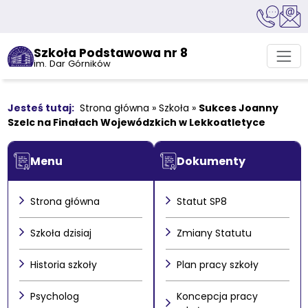
Szkoła Podstawowa nr 8
im. Dar Górników
Strona główna
»
Szkoła
»
Sukces Joanny
Szelc na Finałach Wojewódzkich w Lekkoatletyce
Menu
Dokumenty
Strona główna
Statut SP8
Szkoła dzisiaj
Zmiany Statutu
Historia szkoły
Plan pracy szkoły
Psycholog
Koncepcja pracy