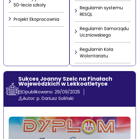
50-lecia szkoły
Regulamin systemu
RESQL
Projekt Ekopracownia
Regulamin Samorządu
Uczniowskiego
Regulamin Koła
Wolontariatu
Sukces Joanny Szelc na Finałach
Wojewódzkich w Lekkoatletyce
Opublikowano: 29/09/2025
Autor: p. Dariusz Soliński