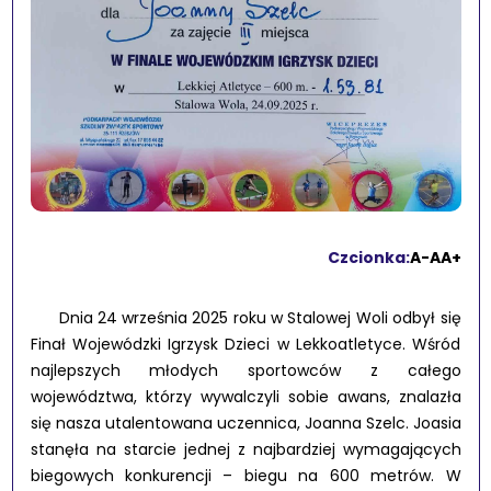
Czcionka:
A-
A
A+
Dnia 24 września 2025 roku w Stalowej Woli odbył się
Finał Wojewódzki Igrzysk Dzieci w Lekkoatletyce. Wśród
najlepszych młodych sportowców z całego
województwa, którzy wywalczyli sobie awans, znalazła
się nasza utalentowana uczennica, Joanna Szelc. Joasia
stanęła na starcie jednej z najbardziej wymagających
biegowych konkurencji – biegu na 600 metrów. W