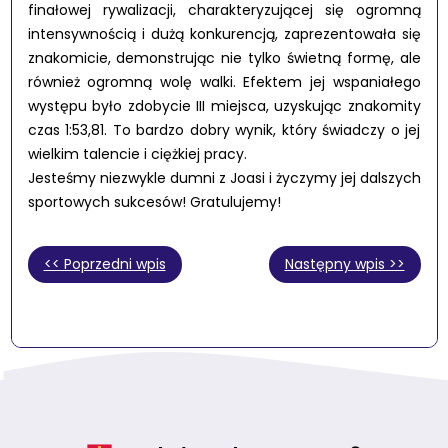
finałowej rywalizacji, charakteryzującej się ogromną
intensywnością i dużą konkurencją, zaprezentowała się
znakomicie, demonstrując nie tylko świetną formę, ale
również ogromną wolę walki. Efektem jej wspaniałego
występu było zdobycie III miejsca, uzyskując znakomity
czas 1:53,81. To bardzo dobry wynik, który świadczy o jej
wielkim talencie i ciężkiej pracy.
Jesteśmy niezwykle dumni z Joasi i życzymy jej dalszych
sportowych sukcesów! Gratulujemy!
<< Poprzedni wpis
Następny wpis >>