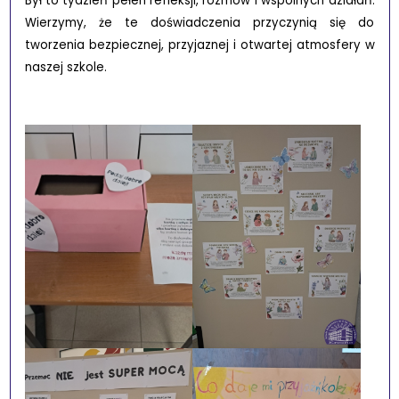
Był to tydzień pełen refleksji, rozmów i wspólnych działań.
Wierzymy, że te doświadczenia przyczynią się do
tworzenia bezpiecznej, przyjaznej i otwartej atmosfery w
naszej szkole.