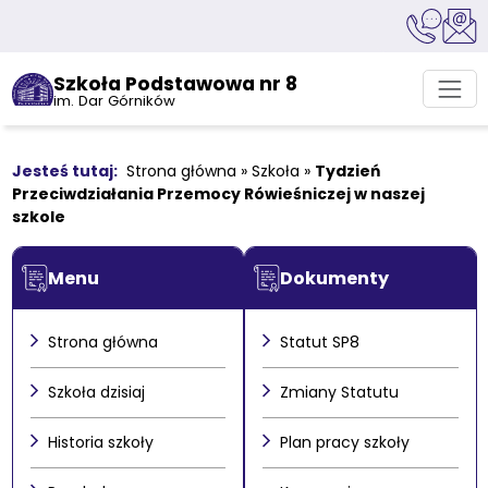
Szkoła Podstawowa nr 8
im. Dar Górników
Strona główna
»
Szkoła
»
Tydzień
Przeciwdziałania Przemocy Rówieśniczej w naszej
szkole
Menu
Dokumenty
Strona główna
Statut SP8
Szkoła dzisiaj
Zmiany Statutu
Historia szkoły
Plan pracy szkoły