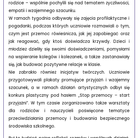
rodzice – wspólnie pochylili się nad tematem życzliwości,
empatii i wzajemnego szacunku.
W ramach tygodnia odbywały się zajęcia profilaktyczne i
pogadanki, podczas których uczniowie rozmawiali o tym,
czym jest przemoc rówieśnicza, jak jej zapobiegać oraz
jak reagować, gdy ktoś doświadcza krzywdy. Dzieci i
młodzież dzieliły się swoimi doświadczeniami, pomysłami
na wspieranie kolegów i koleżanek, a także zastanawiały
się, jak budować pozytywne relacje w klasie.
Nie zabrakło również inicjatyw twórczych. Uczniowie
przygotowywali plakaty promujące przyjaźń i wzajemny
szacunek, a w ramach działań artystycznych odbył się
konkurs plastyczny pod hasłem „Stop przemocy – start
przyjaźni”. W tym czasie zorganizowano także warsztaty
dla rodziców i nauczycieli poświęcone tematyce
przeciwdziałania przemocy i budowania bezpiecznego
środowiska szkolnego.