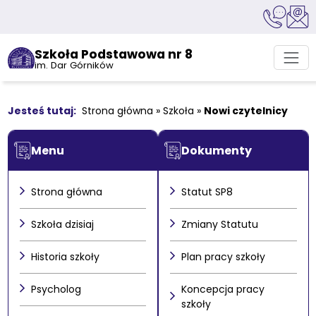
Szkoła Podstawowa nr 8
im. Dar Górników
Strona główna
»
Szkoła
»
Nowi czytelnicy
Menu
Dokumenty
Strona główna
Statut SP8
Szkoła dzisiaj
Zmiany Statutu
Historia szkoły
Plan pracy szkoły
Psycholog
Koncepcja pracy
szkoły