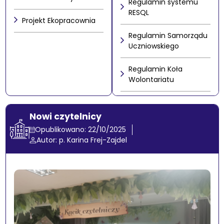
Regulamin systemu
RESQL
Projekt Ekopracownia
Regulamin Samorządu
Uczniowskiego
Regulamin Koła
Wolontariatu
Nowi czytelnicy
Opublikowano: 22/10/2025
Autor: p. Karina Frej-Zajdel