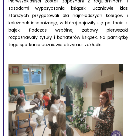
Pierwszoklasiści zostali zapoznani z regulaminem i
zasadami wypożyczania książek. Uczniowie klas
starszych przygotowali dla najmłodszych kolegów i
koleżanek inscenizację, w której pojawiły się postacie z
bajek. Podczas wspólnej zabawy pierwszaki
rozpoznawały tytuły i bohaterów książek. Na pamiątkę
tego spotkania uczniowie otrzymali zakładki.