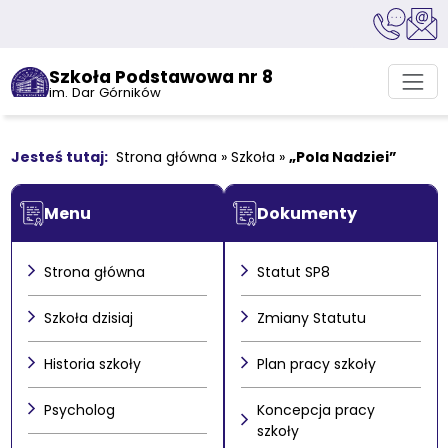
Szkoła Podstawowa nr 8
im. Dar Górników
Strona główna
»
Szkoła
»
„Pola Nadziei”
Menu
Dokumenty
Strona główna
Statut SP8
Szkoła dzisiaj
Zmiany Statutu
Historia szkoły
Plan pracy szkoły
Psycholog
Koncepcja pracy
szkoły