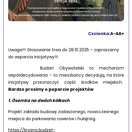
Czcionka:
A-
A
A+
Uwaga!!! Głosowanie trwa do 28.10.2025 – zapraszamy
do wsparcia inicjatywy!!!
Budżet Obywatelski to mechanizm
współdecydowania – to mieszkańcy decydują, na które
inicjatywy przeznaczyć część środków miejskich.
Bardzo prosimy o poparcie projektów
:
1. Ósemka na dwóch kółkach
Projekt zakłada budowę zadaszonego, nowoczesnego
miejsca do parkowania rowerów i hulajnóg.
https://krosno.budzet-