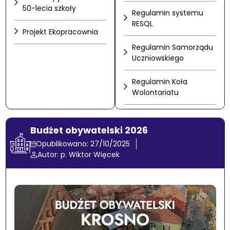
50-lecia szkoły
Regulamin systemu
RESQL
Projekt Ekopracownia
Regulamin Samorządu
Uczniowskiego
Regulamin Koła
Wolontariatu
Budżet obywatelski 2026
Opublikowano: 27/10/2025
Autor: p. Wiktor Więcek