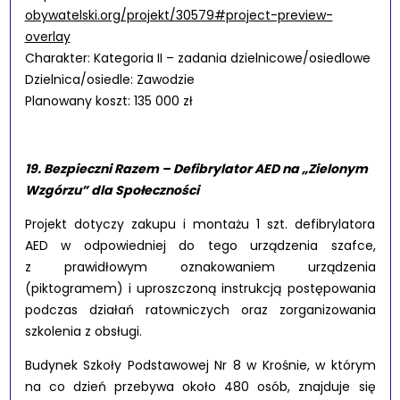
obywatelski.org/projekt/30579#project-preview-
overlay
Charakter:
Kategoria II – zadania dzielnicowe/osiedlowe
Dzielnica/osiedle:
Zawodzie
Planowany koszt: 135 000 zł
19. Bezpieczni Razem – Defibrylator AED na „Zielonym
Wzgórzu” dla Społeczności
Projekt dotyczy zakupu i montażu 1 szt. defibrylatora
AED w odpowiedniej do tego urządzenia szafce,
z prawidłowym oznakowaniem urządzenia
(piktogramem) i uproszczoną instrukcją postępowania
podczas działań ratowniczych oraz zorganizowania
szkolenia z obsługi.
Budynek Szkoły Podstawowej Nr 8 w Krośnie, w którym
na co dzień przebywa około 480 osób, znajduje się