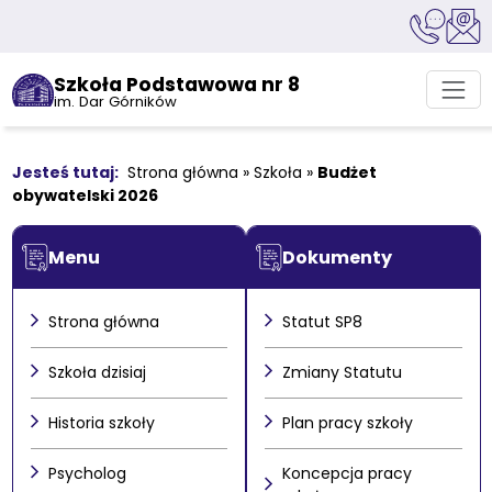
Szkoła Podstawowa nr 8
im. Dar Górników
Strona główna
»
Szkoła
»
Budżet
obywatelski 2026
Menu
Dokumenty
Strona główna
Statut SP8
Szkoła dzisiaj
Zmiany Statutu
Historia szkoły
Plan pracy szkoły
Psycholog
Koncepcja pracy