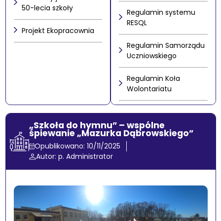
50-lecia szkoły
Regulamin systemu
RESQL
Projekt Ekopracownia
Regulamin Samorządu
Uczniowskiego
Regulamin Koła
Wolontariatu
„Szkoła do hymnu” – wspólne
śpiewanie „Mazurka Dąbrowskiego”
Opublikowano: 10/11/2025
Autor: p. Administrator