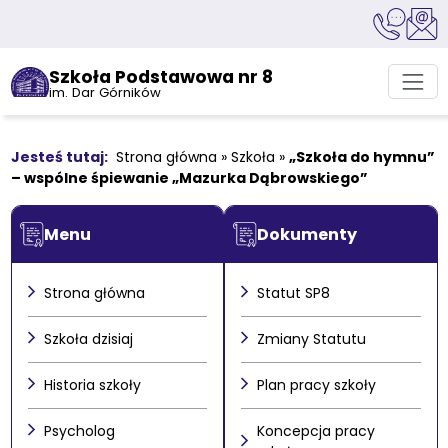
Szkoła Podstawowa nr 8
im. Dar Górników
Strona główna
»
Szkoła
»
„Szkoła do hymnu”
– wspólne śpiewanie „Mazurka Dąbrowskiego”
Menu
Dokumenty
Strona główna
Statut SP8
Szkoła dzisiaj
Zmiany Statutu
Historia szkoły
Plan pracy szkoły
Psycholog
Koncepcja pracy