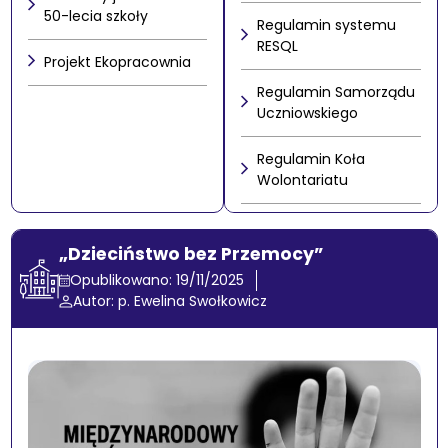
50-lecia szkoły
Regulamin systemu
RESQL
Projekt Ekopracownia
Regulamin Samorządu
Uczniowskiego
Regulamin Koła
Wolontariatu
„Dzieciństwo bez Przemocy”
Opublikowano: 19/11/2025
Autor: p. Ewelina Swołkowicz