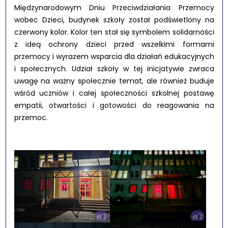
Międzynarodowym Dniu Przeciwdziałania Przemocy
wobec Dzieci, budynek szkoły został podświetlony na
czerwony kolor. Kolor ten stał się symbolem solidarności
z ideą ochrony dzieci przed wszelkimi formami
przemocy i wyrazem wsparcia dla działań edukacyjnych
i społecznych. Udział szkoły w tej inicjatywie zwraca
uwagę na ważny społecznie temat, ale również buduje
wśród uczniów i całej społeczności szkolnej postawę
empatii, otwartości i gotowości do reagowania na
przemoc.