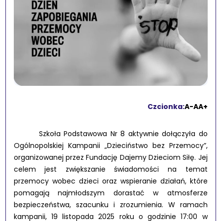
Czcionka:
A-
A
A+
Szkoła Podstawowa Nr 8 aktywnie dołączyła do
Ogólnopolskiej Kampanii „Dzieciństwo bez Przemocy”,
organizowanej przez Fundację Dajemy Dzieciom Siłę. Jej
celem jest zwiększanie świadomości na temat
przemocy wobec dzieci oraz wspieranie działań, które
pomagają najmłodszym dorastać w atmosferze
bezpieczeństwa, szacunku i zrozumienia. W ramach
kampanii, 19 listopada 2025 roku o godzinie 17:00 w