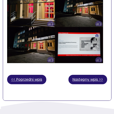
<< Poprzedni wpis
Następny wpis >>