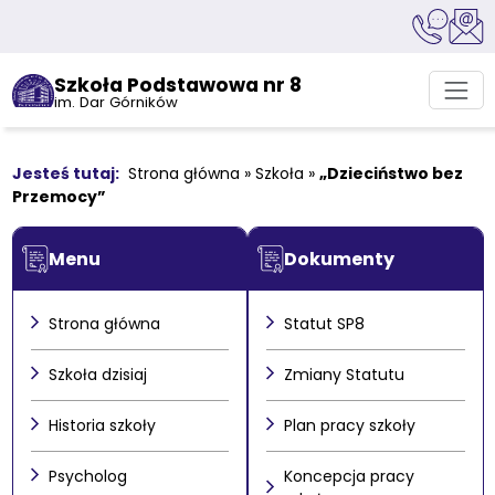
Szkoła Podstawowa nr 8
im. Dar Górników
Strona główna
»
Szkoła
»
„Dzieciństwo bez
Przemocy”
Menu
Dokumenty
Strona główna
Statut SP8
Szkoła dzisiaj
Zmiany Statutu
Historia szkoły
Plan pracy szkoły
Psycholog
Koncepcja pracy