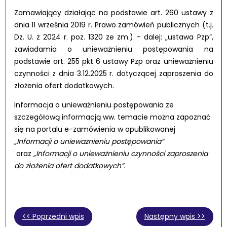
Zamawiający działając na podstawie art. 260 ustawy z
dnia 11 września 2019 r. Prawo zamówień publicznych (t.j.
Dz. U. z 2024 r. poz. 1320 ze zm.) – dalej: „ustawa Pzp”,
zawiadamia
o unieważnieniu postępowania na
podstawie art. 255 pkt 6 ustawy Pzp oraz unieważnieniu
czynności z dnia 3.12.2025 r. dotyczącej zaproszenia do
złożenia ofert dodatkowych.
Informacja o unieważnieniu postępowania z
e
szczegółową informacją ww. temacie można zapoznać
się na portalu e-zamówienia w opublikowanej
„Informacji o unieważnieniu postępowania”
oraz
„Informacji o unieważnieniu czynności zaproszenia
do złożenia ofert dodatkowych”.
<< Poprzedni wpis
Następny wpis >>