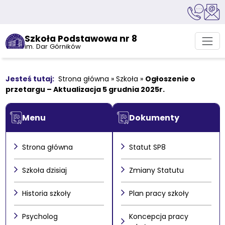
Szkoła Podstawowa nr 8
im. Dar Górników
Strona główna
»
Szkoła
»
Ogłoszenie o
przetargu – Aktualizacja 5 grudnia 2025r.
Menu
Dokumenty
Strona główna
Statut SP8
Szkoła dzisiaj
Zmiany Statutu
Historia szkoły
Plan pracy szkoły
Psycholog
Koncepcja pracy