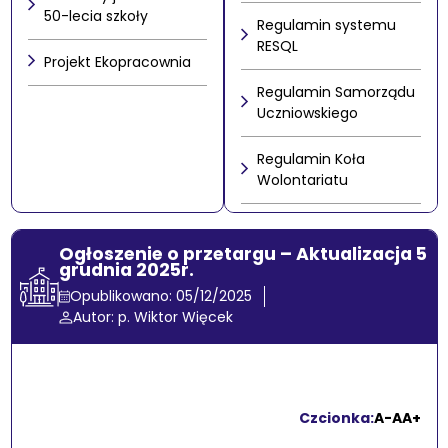
50-lecia szkoły
Regulamin systemu
RESQL
Projekt Ekopracownia
Regulamin Samorządu
Uczniowskiego
Regulamin Koła
Wolontariatu
Ogłoszenie o przetargu – Aktualizacja 5
grudnia 2025r.
Opublikowano: 05/12/2025
Autor: p. Wiktor Więcek
Czcionka:
A-
A
A+