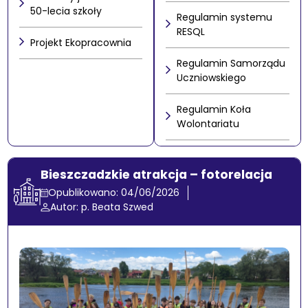
50-lecia szkoły
Regulamin systemu
RESQL
Projekt Ekopracownia
Regulamin Samorządu
Uczniowskiego
Regulamin Koła
Wolontariatu
Bieszczadzkie atrakcja – fotorelacja
Opublikowano: 04/06/2026
Autor: p. Beata Szwed