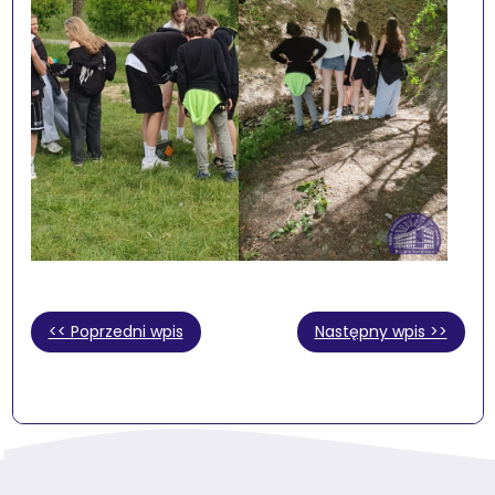
<< Poprzedni wpis
Następny wpis >>