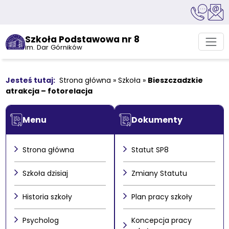
Szkoła Podstawowa nr 8
im. Dar Górników
Strona główna
»
Szkoła
»
Bieszczadzkie
atrakcja – fotorelacja
Menu
Dokumenty
Strona główna
Statut SP8
Szkoła dzisiaj
Zmiany Statutu
Historia szkoły
Plan pracy szkoły
Psycholog
Koncepcja pracy