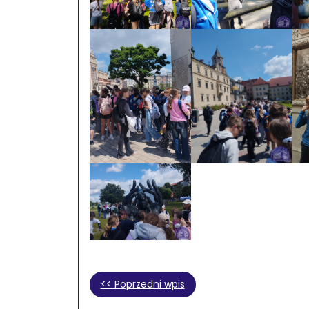
<< Poprzedni wpis