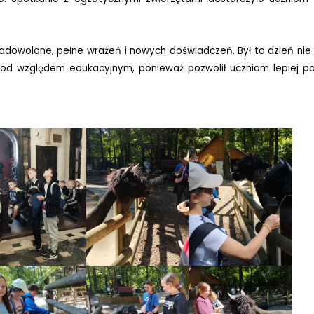
zadowolone, pełne wrażeń i nowych doświadczeń. Był to dzień nie 
 pod względem edukacyjnym, ponieważ pozwolił uczniom lepiej p