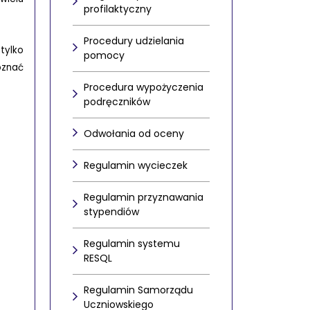
profilaktyczny
Procedury udzielania
tylko
pomocy
oznać
Procedura wypożyczenia
podręczników
Odwołania od oceny
Regulamin wycieczek
Regulamin przyznawania
stypendiów
Regulamin systemu
RESQL
Regulamin Samorządu
Uczniowskiego