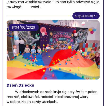
„Każdy ma w sobie skrzydła – trzeba tylko odważyć się je
rozwinąć” Pełni…
Czytaj dalej >>
04/06/2026
Dzień Dziecka
W dziecięcych oczach kryje się cały świat – pełen
marzeń, ciekawości, radości i nieskończonej wiary
w dobro. Niech każdy uśmiech…