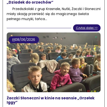
„Dziadek do orzechów”
Przedszkolaki z grup Krasnale, Nutki, Żaczki i Słoneczni
miały okazję przenieść się do magicznego świata
pełnego muzyki, tańca…
Czytaj dalej >>
08/06/2026
Żaczki Słoneczni w kinie na seansie „Orzełek
Iggy”