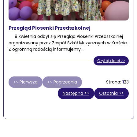
Przegląd Piosenki Przedszkolnej
9 kwietnia odbył się Przegląd Piosenki Przedszkolnej
organizowany przez Zespół Szkół Muzycznych w Krośnie.
Z ogromną radością informujemy,…
Czytaj dalej >>
<< Pierwsza
<< Poprzednia
1
2
3
Następna >>
Ostatnia >>