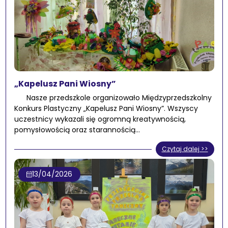
„Kapelusz Pani Wiosny”
Nasze przedszkole organizowało Międzyprzedszkolny
Konkurs Plastyczny „Kapelusz Pani Wiosny”. Wszyscy
uczestnicy wykazali się ogromną kreatywnością,
pomysłowością oraz starannością…
Czytaj dalej >>
13/04/2026