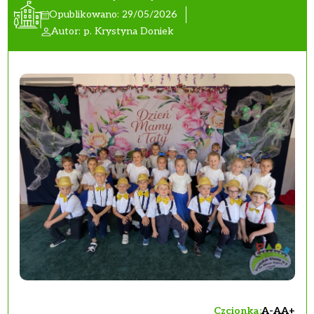
Opublikowano: 29/05/2026
Autor: p. Krystyna Doniek
Czcionka:
A-
A
A+