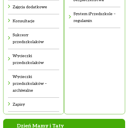
Zajęcia dodatkowe
System iPrzedszkole –
regulamin
Konsultacje
Sukcesy
przedszkolaków
Wycieczki
przedszkolaków
Wycieczki
przedszkolaków –
archiwalne
Zapisy
Dzień Mamy i Taty