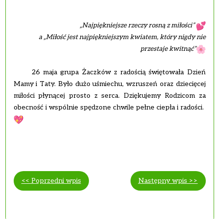
„Najpiękniejsze rzeczy rosną z miłości”
a „Miłość jest najpiękniejszym kwiatem, który nigdy nie
przestaje kwitnąć”
26 maja grupa Żaczków z radością świętowała Dzień
Mamy i Taty. Było dużo uśmiechu, wzruszeń oraz dziecięcej
miłości płynącej prosto z serca. Dziękujemy Rodzicom za
obecność i wspólnie spędzone chwile pełne ciepła i radości.
<< Poprzedni wpis
Następny wpis >>