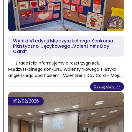
Wyniki VI edycji Międzyszkolnego Konkursu
Plastyczno-Językowego „Valentine’s Day
Card”
Z radością informujemy o rozstrzygnięciu
Międzyszkolnego Konkursu Walentynkowego z języka
angielskiego pod hasłem: „Valentine’s Day Card – Moja…
Czytaj dalej >>
12/02/2026