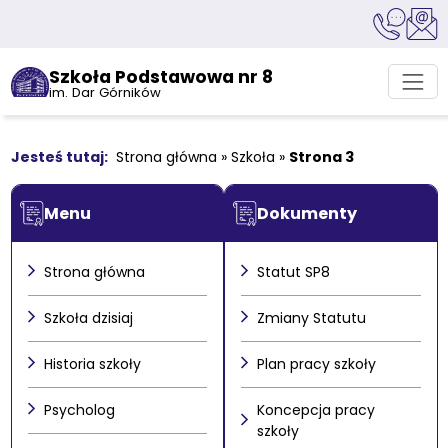
Szkoła Podstawowa nr 8
im. Dar Górników
Strona główna
»
Szkoła
»
Strona 3
Menu
Dokumenty
Strona główna
Statut SP8
Szkoła dzisiaj
Zmiany Statutu
Historia szkoły
Plan pracy szkoły
Psycholog
Koncepcja pracy
szkoły