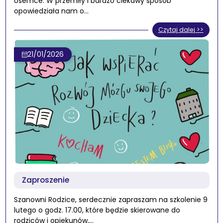
ósemce. W przemiły i bardzo ciekawy sposób
opowiedziała nam o…
Czytaj dalej >>
21/01/2026
Zaproszenie
Szanowni Rodzice, serdecznie zapraszam na szkolenie 9
lutego o godz. 17.00, które będzie skierowane do
rodziców i opiekunów,…