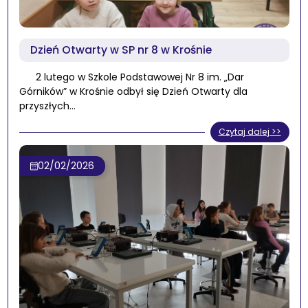
Dzień Otwarty w SP nr 8 w Krośnie
2 lutego w Szkole Podstawowej Nr 8 im. „Dar
Górników” w Krośnie odbył się Dzień Otwarty dla
przyszłych…
Czytaj dalej >>
02/02/2026