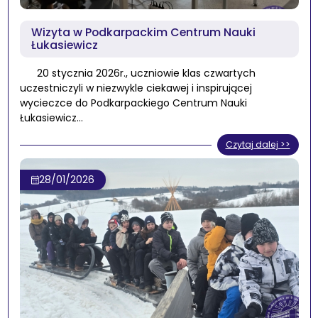
Wizyta w Podkarpackim Centrum Nauki
Łukasiewicz
20 stycznia 2026r., uczniowie klas czwartych
uczestniczyli w niezwykle ciekawej i inspirującej
wycieczce do Podkarpackiego Centrum Nauki
Łukasiewicz…
Czytaj dalej >>
28/01/2026