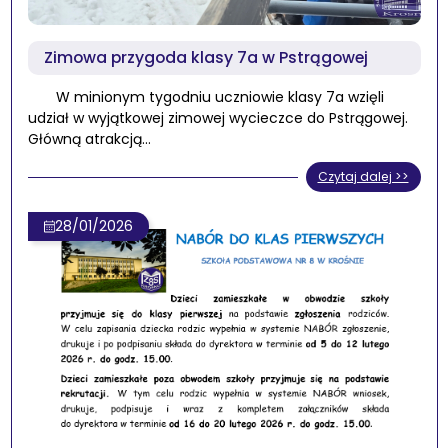
Zimowa przygoda klasy 7a w Pstrągowej
W minionym tygodniu uczniowie klasy 7a wzięli
udział w wyjątkowej zimowej wycieczce do Pstrągowej.
Główną atrakcją…
Czytaj dalej >>
28/01/2026