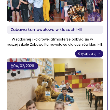
Zabawa karnawałowa w klasach I-III
W radosnej i kolorowej atmosferze odbyła się w
naszej szkole Zabawa Karnawałowa dla uczniów klas I–III.
Czytaj dalej >>
04/02/2026