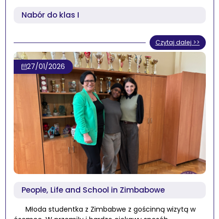
Nabór do klas I
Czytaj dalej >>
27/01/2026
People, Life and School in Zimbabowe
Młoda studentka z Zimbabwe z gościnną wizytą w