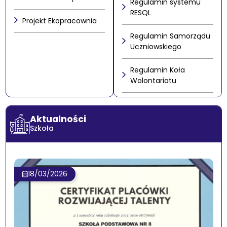
Regulamin systemu
RESQL
Projekt Ekopracownia
Regulamin Samorządu
Uczniowskiego
Regulamin Koła
Wolontariatu
Aktualności
Szkoła
18/03/2026