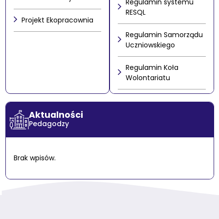
Regulamin systemu
RESQL
Projekt Ekopracownia
Regulamin Samorządu
Uczniowskiego
Regulamin Koła
Wolontariatu
Aktualności
Pedagodzy
Brak wpisów.