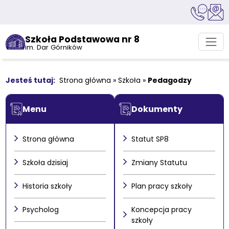
Szkoła Podstawowa nr 8
im. Dar Górników
Strona główna
»
Szkoła
»
Pedagodzy
Menu
Dokumenty
Strona główna
Statut SP8
Szkoła dzisiaj
Zmiany Statutu
Historia szkoły
Plan pracy szkoły
Psycholog
Koncepcja pracy
szkoły