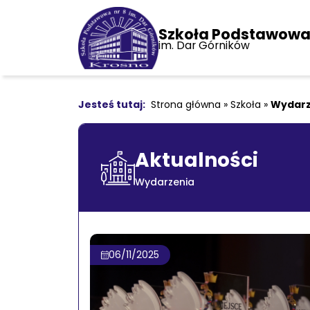
Szkoła Podstawowa 
im. Dar Górników
Strona główna
»
Szkoła
»
Wydarz
Aktualności
Wydarzenia
06/11/2025