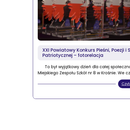
XXI Powiatowy Konkurs Pieśni, Poezji i 
Patriotycznej – fotorelacja
To był wyjątkowy dzień dla całej społeczn
Miejskiego Zespołu Szkół nr 8 w Krośnie. We c
Czyt