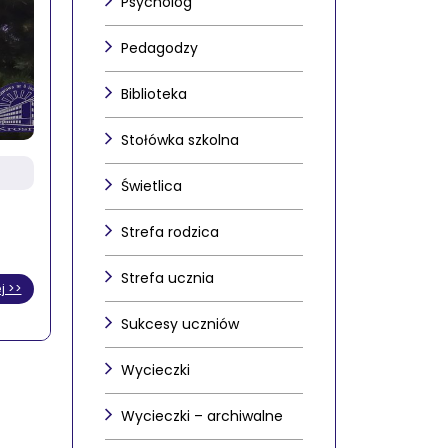
Psycholog
Pedagodzy
Biblioteka
Stołówka szkolna
Świetlica
Strefa rodzica
Strefa ucznia
j >>
Sukcesy uczniów
Wycieczki
Wycieczki – archiwalne