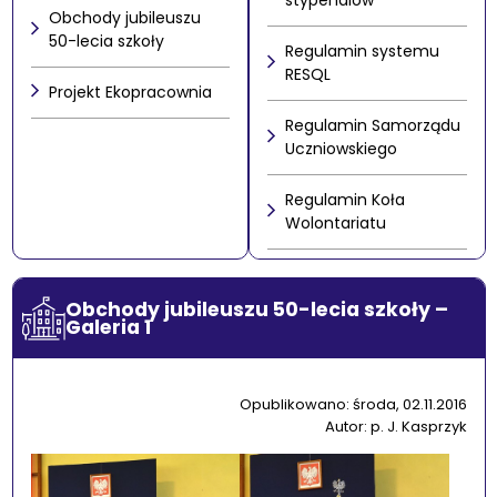
stypendiów
Obchody jubileuszu
50-lecia szkoły
Regulamin systemu
RESQL
Projekt Ekopracownia
Regulamin Samorządu
Uczniowskiego
Regulamin Koła
Wolontariatu
Obchody jubileuszu 50-lecia szkoły –
Galeria 1
Opublikowano: środa, 02.11.2016
Autor: p. J. Kasprzyk