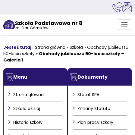
Szkoła Podstawowa nr 8
im. Dar Górników
Strona główna
»
Szkoła
»
Obchody jubileuszu
50-lecia szkoły
»
Obchody jubileuszu 50-lecia szkoły –
Galeria 1
Menu
Dokumenty
Strona główna
Statut SP8
Szkoła dzisiaj
Zmiany Statutu
Historia szkoły
Plan pracy szkoły