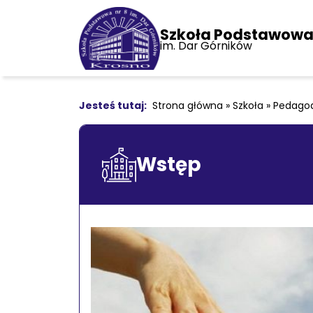
Szkoła Podstawowa 
im. Dar Górników
Strona główna
»
Szkoła
»
Pedago
Wstęp