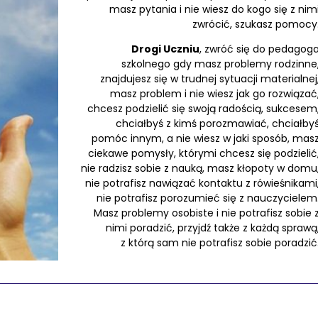
masz pytania i nie wiesz do kogo się z nim
zwrócić, szukasz pomocy
Drogi Uczniu
, zwróć się do pedagog
szkolnego gdy masz problemy rodzinne
znajdujesz się w trudnej sytuacji materialnej
masz problem i nie wiesz jak go rozwiązać
chcesz podzielić się swoją radością, sukcesem
chciałbyś z kimś porozmawiać, chciałby
pomóc innym, a nie wiesz w jaki sposób, mas
ciekawe pomysły, którymi chcesz się podzielić
nie radzisz sobie z nauką, masz kłopoty w domu
nie potrafisz nawiązać kontaktu z rówieśnikami
nie potrafisz porozumieć się z nauczycielem
Masz problemy osobiste i nie potrafisz sobie 
nimi poradzić, przyjdź także z każdą sprawą
z którą sam nie potrafisz sobie poradzić