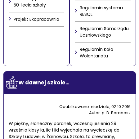
50-lecia szkoły
Regulamin systemu
RESQL
Projekt Ekopracownia
Regulamin Samorządu
Uczniowskiego
Regulamin Koła
Wolontariatu
W dawnej szkole…
Opublikowano: niedziela, 02.10.2016
Autor: p. D. Barabasz
W piękny, słoneczny poranek, wczesną jesienią 29
września klasy Ia, IIc i IId wyjechała na wycieczkę do
Szkoły Ludowej w Żarnowcu. Szkoła, to drewniany,