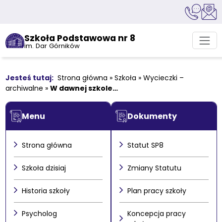
Szkoła Podstawowa nr 8
im. Dar Górników
Strona główna
»
Szkoła
»
Wycieczki –
archiwalne
»
W dawnej szkole…
Menu
Dokumenty
Strona główna
Statut SP8
Szkoła dzisiaj
Zmiany Statutu
Historia szkoły
Plan pracy szkoły
Psycholog
Koncepcja pracy