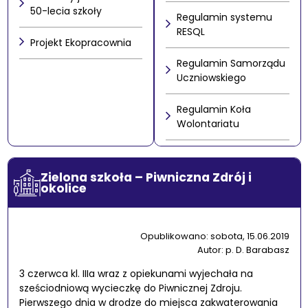
50-lecia szkoły
Regulamin systemu
RESQL
Projekt Ekopracownia
Regulamin Samorządu
Uczniowskiego
Regulamin Koła
Wolontariatu
Zielona szkoła – Piwniczna Zdrój i
okolice
Opublikowano: sobota, 15.06.2019
Autor: p. D. Barabasz
3 czerwca kl. IIIa wraz z opiekunami wyjechała na
sześciodniową wycieczkę do Piwnicznej Zdroju.
Pierwszego dnia w drodze do miejsca zakwaterowania