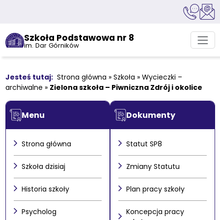
Szkoła Podstawowa nr 8
im. Dar Górników
Strona główna
»
Szkoła
»
Wycieczki –
archiwalne
»
Zielona szkoła – Piwniczna Zdrój i okolice
Menu
Dokumenty
Strona główna
Statut SP8
Szkoła dzisiaj
Zmiany Statutu
Historia szkoły
Plan pracy szkoły
Psycholog
Koncepcja pracy