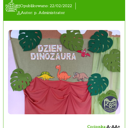
Opublikowano: 22/02/2022
Autor: p. Administrator
Czcionka:
A-
A
A+