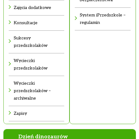
Zajęcia dodatkowe
System iPrzedszkole –
regulamin
Konsultacje
Sukcesy
przedszkolaków
Wycieczki
przedszkolaków
Wycieczki
przedszkolaków –
archiwalne
Zapisy
Dzień dinozaurów