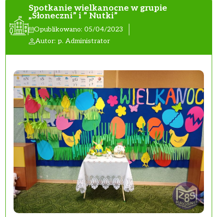
Spotkanie wielkanocne w grupie
„Słoneczni” i ” Nutki”
Opublikowano: 05/04/2023
Autor: p. Administrator