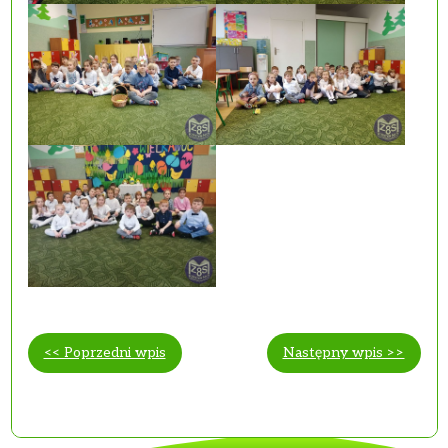
<< Poprzedni wpis
Następny wpis >>