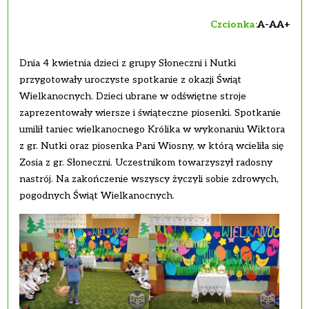
Czcionka:
A-
A
A+
Dnia 4 kwietnia dzieci z grupy Słoneczni i Nutki
przygotowały uroczyste spotkanie z okazji Świąt
Wielkanocnych. Dzieci ubrane w odświętne stroje
zaprezentowały wiersze i świąteczne piosenki. Spotkanie
umilił taniec wielkanocnego Królika w wykonaniu Wiktora
z gr. Nutki oraz piosenka Pani Wiosny, w którą wcieliła się
Zosia z gr. Słoneczni. Uczestnikom towarzyszył radosny
nastrój. Na zakończenie wszyscy życzyli sobie zdrowych,
pogodnych Świąt Wielkanocnych.