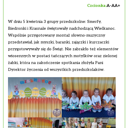
Czcionka:
A-
A
A+
W dniu 5 kwietnia 3 grupy przedszkolne: Smerfy,
Biedronki i Krasnale świętowały nadchodzącą Wielkanoc.
Wspólnie przygotowany montaż słowno-muzyczny
przedstawiał, jak myszki, baranki, zajączki i kurczaczki
przygotowywały się do Świąt. Nie zabrakło też elementów
wiosennych w postaci tańczących motylków oraz zielonej
żabki, która na zakończenie spotkania złożyła Pani
Dyrektor życzenia od wszystkich przedszkolaków.