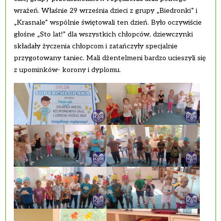
wrażeń. Właśnie 29 września dzieci z grupy „Biedronki” i
„Krasnale” wspólnie świętowali ten dzień. Było oczywiście
głośne „Sto lat!” dla wszystkich chłopców, dziewczynki
składały życzenia chłopcom i zatańczyły specjalnie
przygotowany taniec. Mali dżentelmeni bardzo ucieszyli się
z upominków- korony i dyplomu.