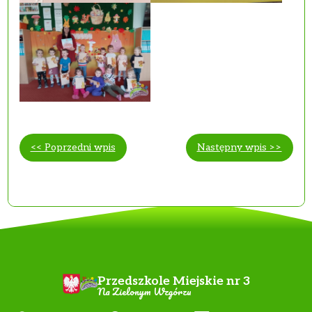
<< Poprzedni wpis
Następny wpis >>
Przedszkole Miejskie nr 3
Na Zielonym Wzgórzu