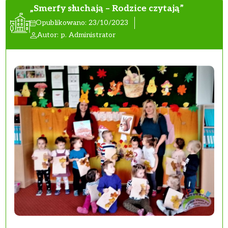
„Smerfy słuchają – Rodzice czytają”
Opublikowano: 23/10/2023
Autor: p. Administrator