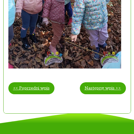
<< Poprzedni wpis
Następny wpis >>