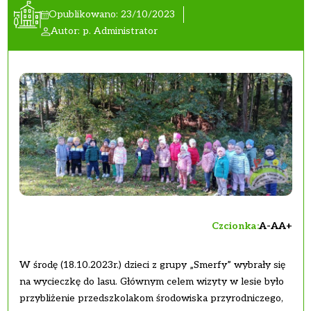
Opublikowano: 23/10/2023
Autor: p. Administrator
Czcionka:
A-
A
A+
W środę (18.10.2023r.) dzieci z grupy „Smerfy” wybrały się
na wycieczkę do lasu. Głównym celem wizyty w lesie było
przybliżenie przedszkolakom środowiska przyrodniczego,