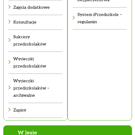
Zajęcia dodatkowe
System iPrzedszkole –
regulamin
Konsultacje
Sukcesy
przedszkolaków
Wycieczki
przedszkolaków
Wycieczki
przedszkolaków –
archiwalne
Zapisy
W lesie