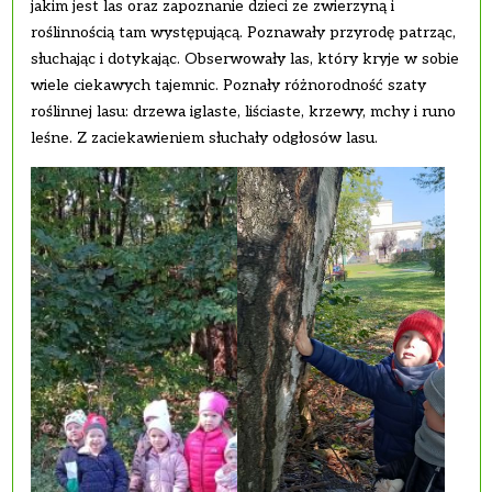
jakim jest las oraz zapoznanie dzieci ze zwierzyną i
roślinnością tam występującą. Poznawały przyrodę patrząc,
słuchając i dotykając. Obserwowały las, który kryje w sobie
wiele ciekawych tajemnic. Poznały różnorodność szaty
roślinnej lasu: drzewa iglaste, liściaste, krzewy, mchy i runo
leśne. Z zaciekawieniem słuchały odgłosów lasu.